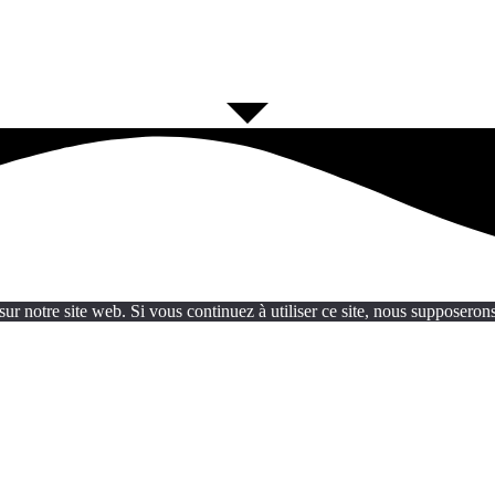
ur notre site web. Si vous continuez à utiliser ce site, nous supposerons 