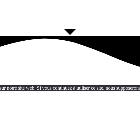
ur notre site web. Si vous continuez à utiliser ce site, nous supposerons 