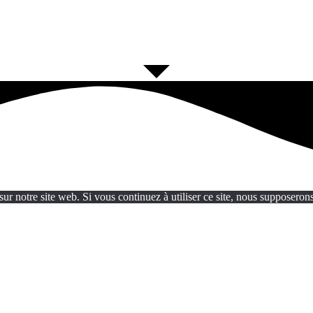
ur notre site web. Si vous continuez à utiliser ce site, nous supposerons 